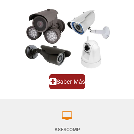
Saber Más
ASESCOMP